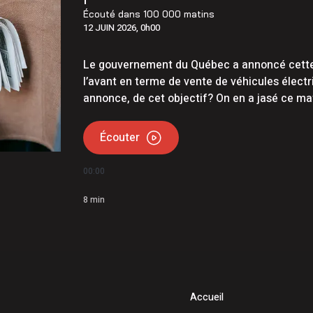
Écouté dans
100 000 matins
12 JUIN 2026, 0h00
Le gouvernement du Québec a annoncé cette s
l’avant en terme de vente de véhicules élect
annonce, de cet objectif? On en a jasé ce ma
Écouter
00:00
8
min
Accueil