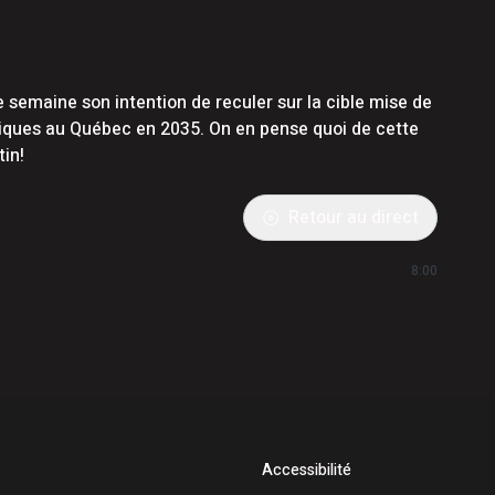
emaine son intention de reculer sur la cible mise de
riques au Québec en 2035. On en pense quoi de cette
tin!
Retour au direct
8:00
Accessibilité