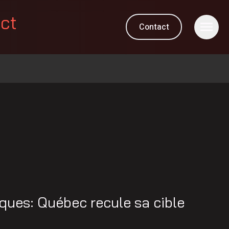
ect
Contact
iques: Québec recule sa cible