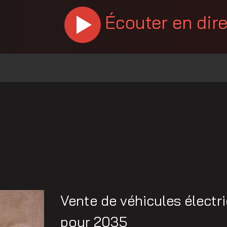
Écouter en dir
Vente de véhicules électr
pour 2035