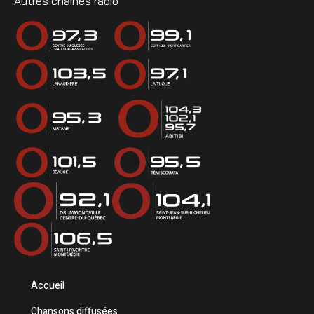
Autres chaînes radio
Accueil
Chansons diffusées