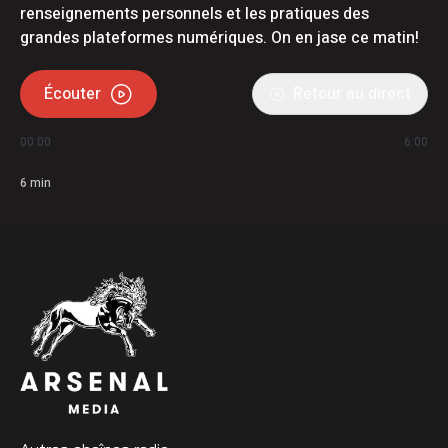
renseignements personnels et les pratiques des
grandes plateformes numériques. On en jase ce matin!
Écouter
Retour au direct
00:00
6:00
6
min