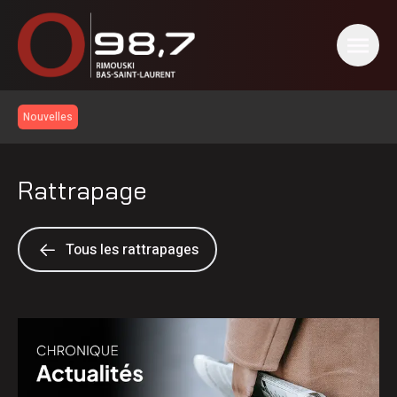
Nouvelles
Rattrapage
Tous les rattrapages