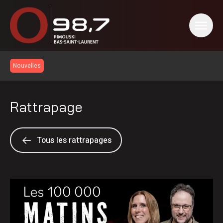
Nouvelles
Rattrapage
Tous les rattrapages