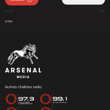
00:00
4:00
4
min
Autres chaînes radio