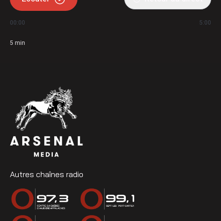
00:00
5:00
5
min
Autres chaînes radio