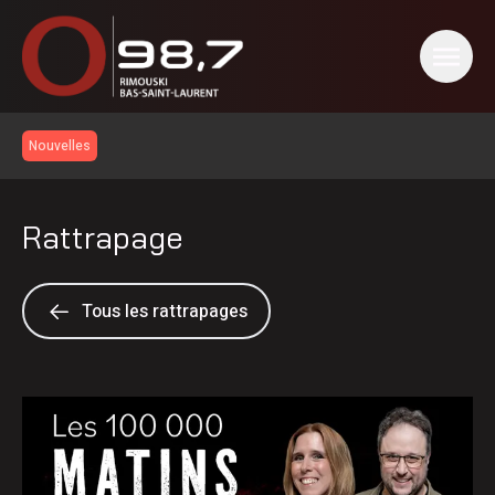
Nouvelles
Rattrapage
Tous les rattrapages