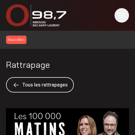
Nouvelles
Rattrapage
Tous les rattrapages