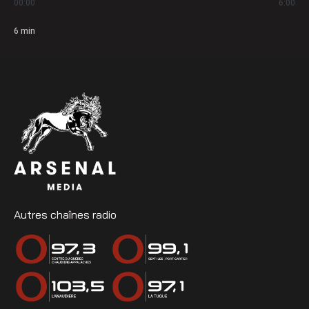
00:00
6:00
6
min
Autres chaînes radio