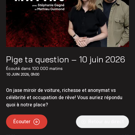
Pige ta question – 10 juin 2026
Écouté dans
100 000 matins
10 JUIN 2026, 0h00
On jase miroir de voiture, richesse et anonymat vs
célébrité et occupation de rêve! Vous auriez répondu
quoi à notre place?
Écouter
Retour au direct