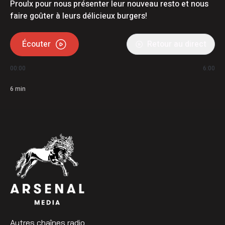
Proulx pour nous présenter leur nouveau resto et nous
faire goûter à leurs délicieux burgers!
Écouter
Retour au direct
00:00
6:00
6
min
Autres chaînes radio