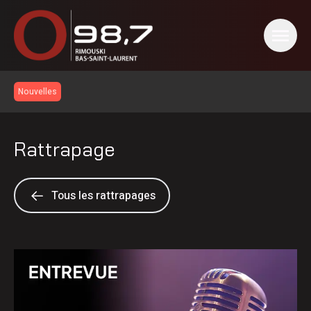
Nouvelles
Rattrapage
Tous les rattrapages