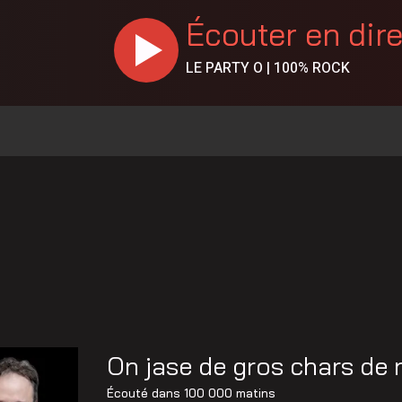
Écouter en dir
LE PARTY O | 100% ROCK
On jase de gros chars de 
Écouté dans
100 000 matins