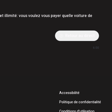
t illimité: vous voulez vous payer quelle voiture de
Retour au direct
6:00
Accessibilité
Politique de confidentialité
Conditions d'utilisation