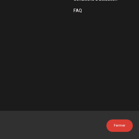
FAQ
Fermer