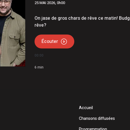
25 MAI 2026, 0h00
On jase de gros chars de rêve ce matin! Budge
rêve?
Écouter
00:00
6
min
Accueil
Chansons diffusées
Programmation