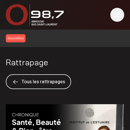
Nouvelles
Rattrapage
Tous les rattrapages