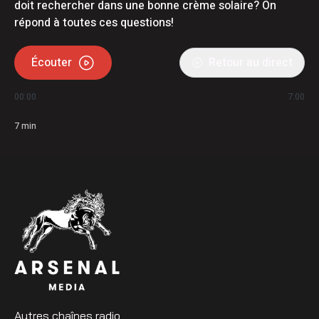
doit rechercher dans une bonne crème solaire? On
répond à toutes ces questions!
Écouter
Retour au direct
00:00
7:00
7
min
Autres chaînes radio