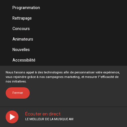
Programmation
Rattrapage
Concours
Animateurs
Nouvelles
Accessibilité
Politique de confidentialité
Nous faisons appel à des technologies afin de personnaliser votre expérience,
vous rejoindre grâce à nos campagnes marketing, et mesurer l''efficacité de
Conditions d'utilisation
nos initiatives.
FAQ
Fermer
Écouter en direct
LE MEILLEUR DE LA MUSIQUE AM