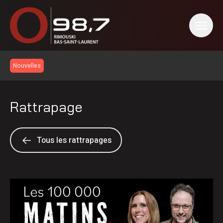
Nouvelles
Rattrapage
Tous les rattrapages