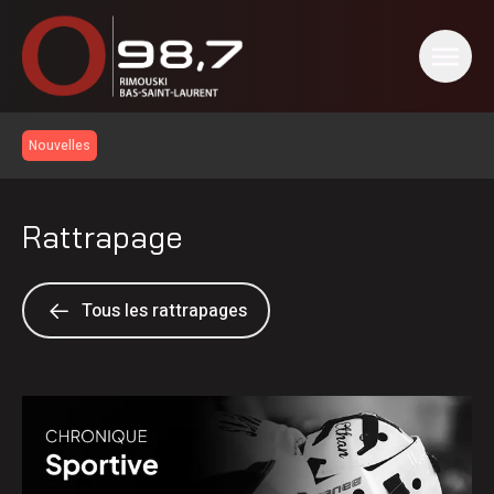
Nouvelles
Rattrapage
Tous les rattrapages