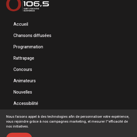
Accueil
Chansons diffusées
Programmation
Rattrapage
Concours
Animateurs
Nouvelles
Accessibilité
Politique de confidentialité
Nous faisons appel à des technologies afin de personnaliser votre expérience,
vous rejoindre grâce à nos campagnes marketing, et mesurer l''efficacité de
Conditions d'utilisation
nos initiatives.