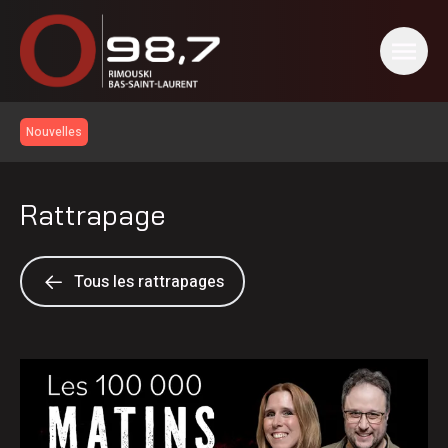
Nouvelles
Rattrapage
Tous les rattrapages