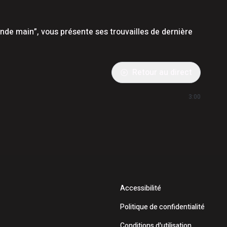
de main”, vous présente ses trouvailles de dernière
Retour au direct
3:00
Accessibilité
Politique de confidentialité
Conditions d'utilisation