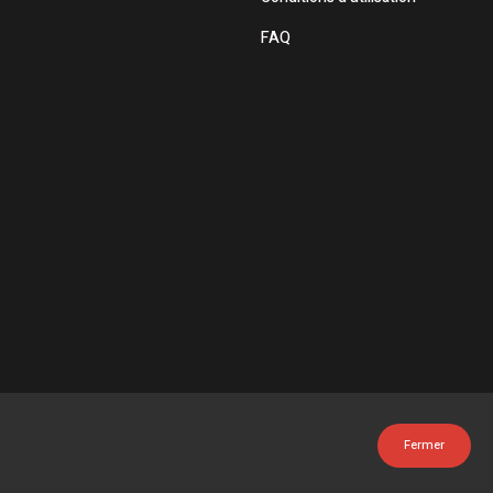
FAQ
Fermer