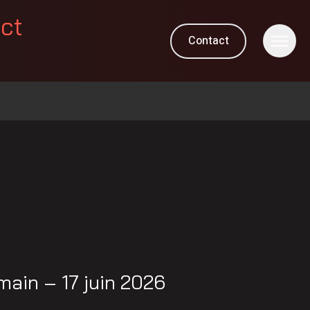
ect
Contact
M
ain – 17 juin 2026