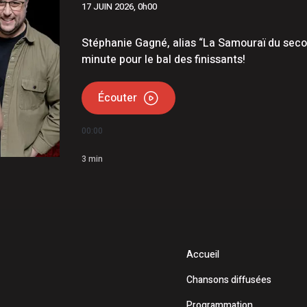
17 JUIN 2026, 0h00
Stéphanie Gagné, alias “La Samouraï du secon
minute pour le bal des finissants!
Écouter
00:00
3
min
Accueil
Chansons diffusées
Programmation