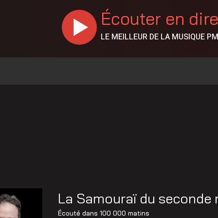
Écouter en dir
LE MEILLEUR DE LA MUSIQUE P
La Samouraï du seconde m
Écouté dans
100 000 matins