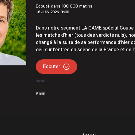
Écouté dans
100 000 matins
16 JUIN 2026, 0h00
Dans notre segment LA GAME spécial Coupe d
les matchs d’hier (tous des verdicts nuls), no
changé à la suite de sa performance d’hier c
oeil sur l’entrée en scène de la France et de l
Écouter
00:00
9
min