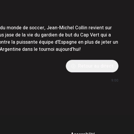
u monde de soccer, Jean-Michel Collin revient sur
us jase de la vie du gardien de but du Cap Vert qui a
ontre la puissante équipe d’Espagne en plus de jeter un
’Argentine dans le tournoi aujourd’hui!
Retour au direct
9:00