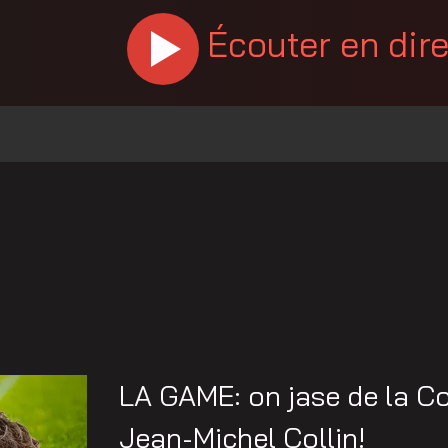
Écouter en dir
LA GAME: on jase de la C
Jean-Michel Collin!