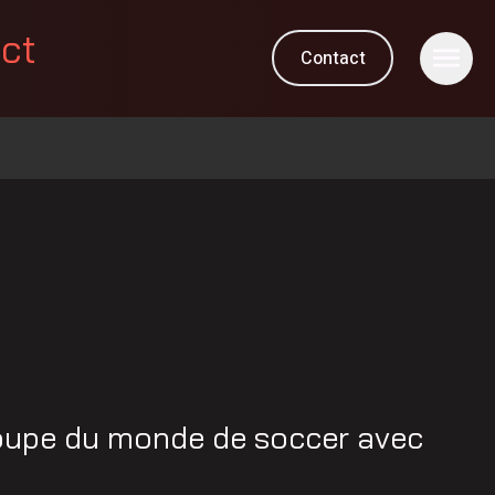
ect
Contact
oupe du monde de soccer avec