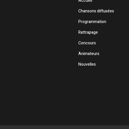
Accueil
Chansons diffusées
Programmation
Rattrapage
Concours
Animateurs
Nouvelles