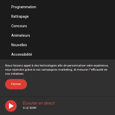
Programmation
Rattrapage
Concours
Animateurs
Nouvelles
Accessibilité
Politique de confidentialité
Nous faisons appel à des technologies afin de personnaliser votre expérience,
vous rejoindre grâce à nos campagnes marketing, et mesurer l''efficacité de
Conditions d'utilisation
nos initiatives.
FAQ
Fermer
Écouter en direct
O LE SOIR!