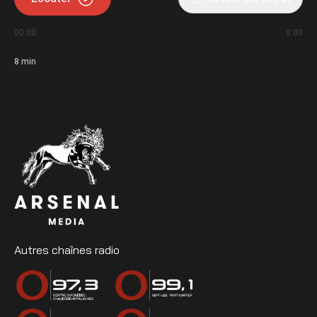
00:00
8:00
8
min
Autres chaînes radio