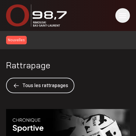
Nouvelles
Rattrapage
Tous les rattrapages