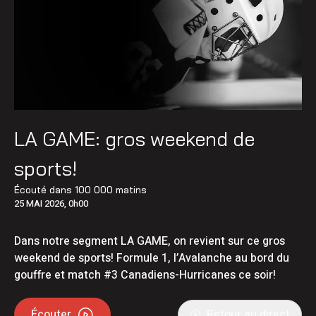
LA GAME: gros weekend de
sports!
Écouté dans
100 000 matins
25 MAI 2026, 0h00
Dans notre segment LA GAME, on revient sur ce gros
weekend de sports! Formule 1, l’Avalanche au bord du
gouffre et match #3 Canadiens-Hurricanes ce soir!
Écouter
Retour au direct