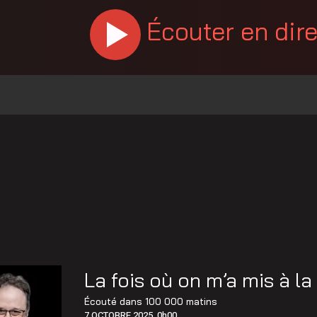
Écouter en dir
La fois où on m’a mis à la
Écouté dans
100 000 matins
7 OCTOBRE 2025, 0h00