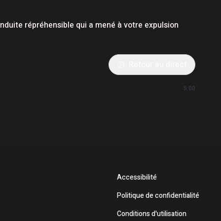
duite répréhensible qui a mené à votre expulsion
Retour au direct
5:00
Accessibilité
Politique de confidentialité
Conditions d'utilisation