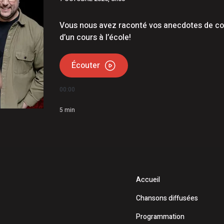
Vous nous avez raconté vos anecdotes de con
d’un cours à l’école!
Écouter
00:00
5
min
Accueil
Chansons diffusées
Programmation