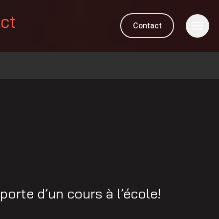
ect
Contact
 porte d’un cours à l’école!