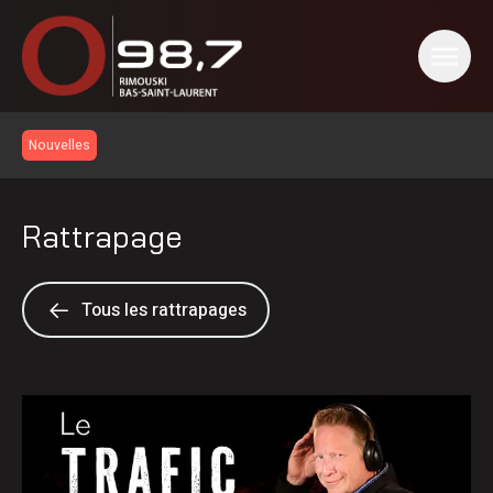
Nouvelles
Rattrapage
Tous les rattrapages