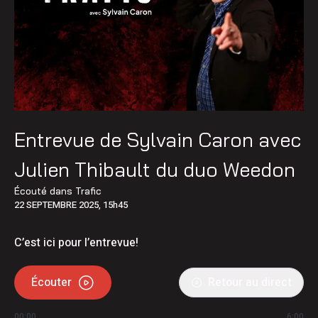
Entrevue de Sylvain Caron avec
Julien Thibault du duo Weedon
Écouté dans
Trafic
22 SEPTEMBRE 2025, 15h45
C’est ici pour l’entrevue!
Écouter
Retour au direct
00:00
6:00