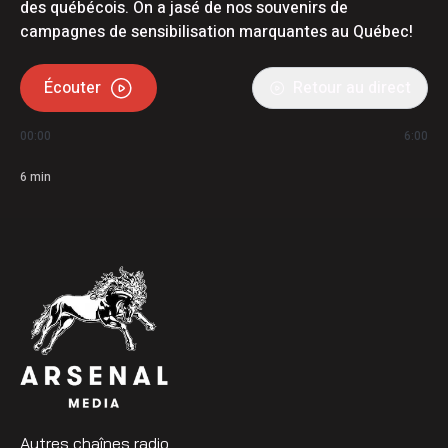
des québécois. On a jasé de nos souvenirs de
campagnes de sensibilisation marquantes au Québec!
Écouter
Retour au direct
00:00
6:00
6
min
Autres chaînes radio