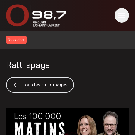
Nouvelles
Rattrapage
Tous les rattrapages