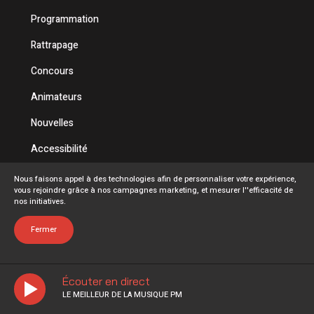
Programmation
Rattrapage
Concours
Animateurs
Nouvelles
Accessibilité
Politique de confidentialité
Nous faisons appel à des technologies afin de personnaliser votre expérience,
vous rejoindre grâce à nos campagnes marketing, et mesurer l''efficacité de
Conditions d'utilisation
nos initiatives.
FAQ
Fermer
Écouter en direct
LE MEILLEUR DE LA MUSIQUE PM