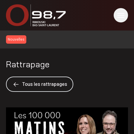
Nouvelles
Rattrapage
Tous les rattrapages