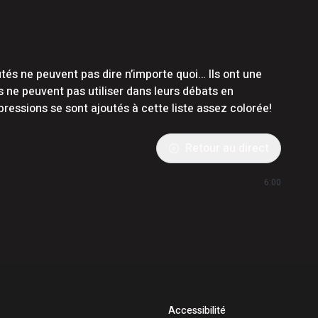
és ne peuvent pas dire n’importe quoi… Ils ont une
ls ne peuvent pas utiliser dans leurs débats en
essions se sont ajoutés à cette liste assez colorée!
Retour au direct
6:00
Accessibilité