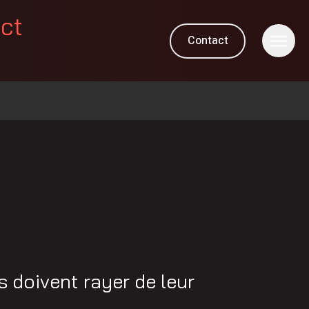
ect
Contact
 doivent rayer de leur