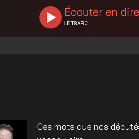
Écouter en dir
LE TRAFIC
Ces mots que nos députés