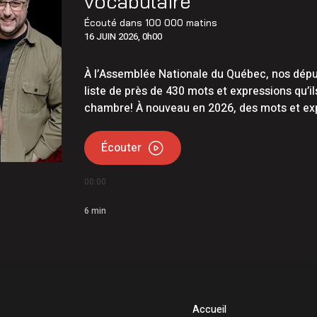
vocabulaire
Écouté dans
100 000 matins
16 JUIN 2026, 0h00
À l’Assemblée Nationale du Québec, nos déput
liste de près de 430 mots et expressions qu’i
chambre! À nouveau en 2026, des mots et expr
Écouter
00:00
6
min
Accueil