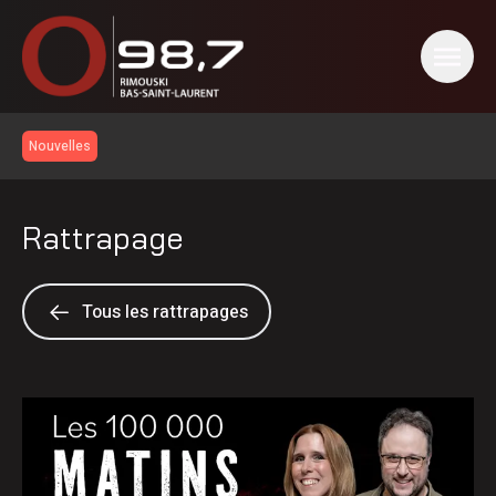
Nouvelles
Rattrapage
Tous les rattrapages