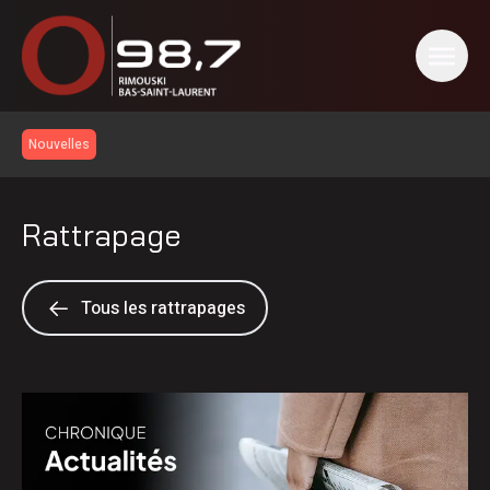
Nouvelles
Rattrapage
Tous les rattrapages