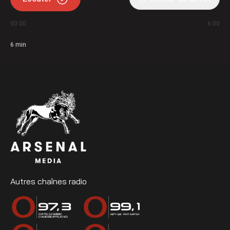
00:00
6:00
6
min
Autres chaînes radio